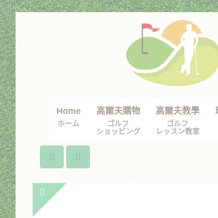
Home
高爾夫購物
高爾夫教學
ホーム
ゴルフ
ゴルフ
ショッピング
レッスン教室