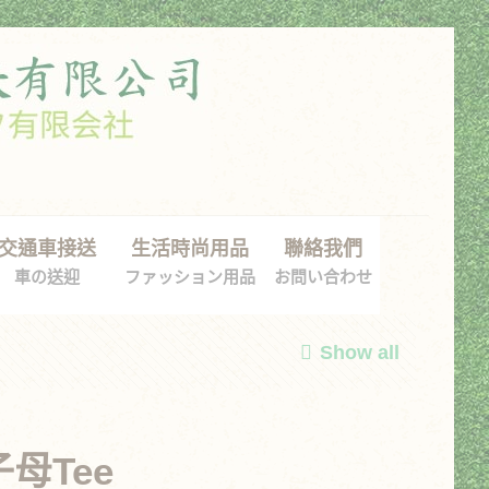
交通車接送
生活時尚用品
聯絡我們
車の送迎
ファッション用品
お問い合わせ
Show all
母Tee