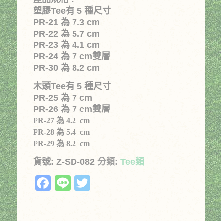
格：
格：
塑膠Tee有 5 種尺寸
PR-21 為 7.3 cm
NT$100。
NT$80。
PR-22 為 5.7 cm
PR-23 為 4.1 cm
PR-24 為 7 cm雙層
PR-30 為 8.2 cm
木頭Tee有 5 種尺寸
PR-25 為 7 cm
PR-26 為 7 cm雙層
PR-27
為
4.2 cm
PR-28
為
5.4 cm
PR-29
為
8.2 cm
貨號:
Z-SD-082
分類:
Tee類
Facebook
Line
Twitter