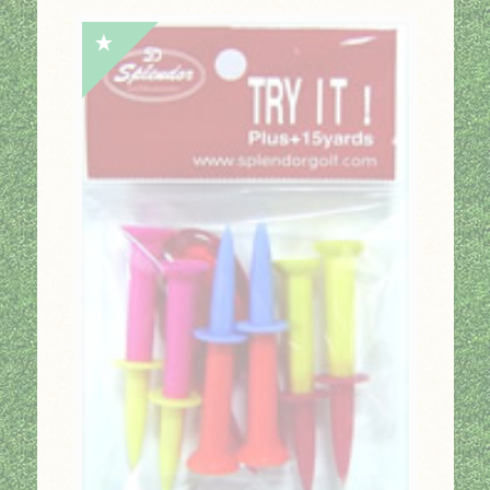
價
價
格：
格：
NT$120。
NT$96。