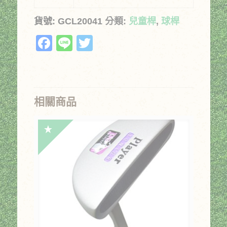
貨號:
GCL20041
分類:
兒童桿
,
球桿
Facebook
Line
Twitter
相關商品