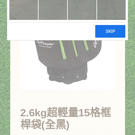
2.6kg超輕量15格框
桿袋(全黑)