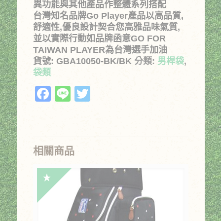
異功能與其他產品作整體系列搭配
台灣知名品牌Go Player產品以高品質,
舒適性,優良設計契合您高雅品味氣質,
並以實際行動如品牌函意GO FOR
TAIWAN PLAYER為台灣選手加油
貨號:
GBA10050-BK/BK
分類:
男桿袋
,
袋類
Facebook
Line
Twitter
相關商品