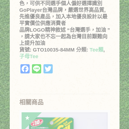
色，可供不同選手個人偏好選擇識別
GoPlayer台灣品牌，嚴選世界高品質,
先進優良產品，加入本地優良設計以最
平實價位供應消費者
品牌LOGO精神敘述 “台灣選手，加油 ”
，請大家也不忘一起為台灣目前艱難向
上提升加油
貨號:
GTO10035-84MM
分類:
Tee類
,
子母Tee
Facebook
Line
Twitter
相關商品