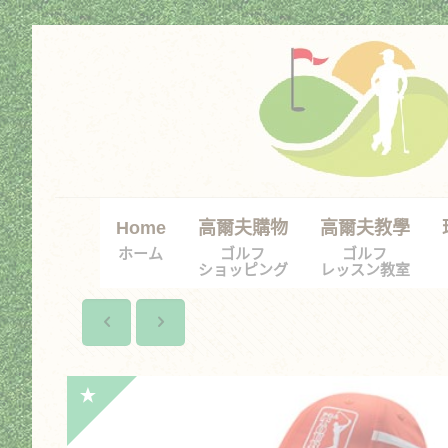
Home
高爾夫購物
高爾夫教學
ホーム
ゴルフ
ゴルフ
ショッピング
レッスン教室