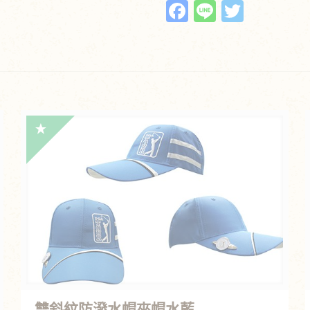
Facebook
Line
Twitte
雙斜紋防潑水帽夾帽水藍