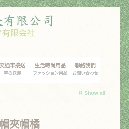
交通車接送
生活時尚用品
聯絡我們
車の送迎
ファッション用品
お問い合わせ
Show all
帽夾帽橘