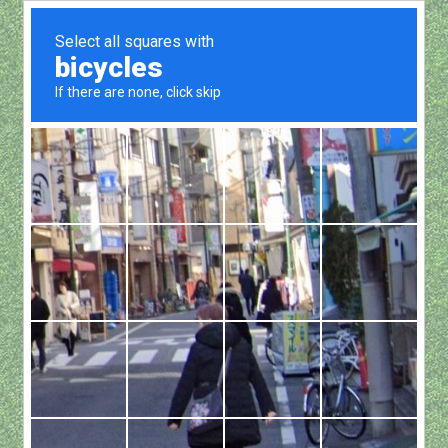
Show all