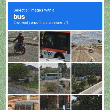
Show all
水晶推桿套C加大