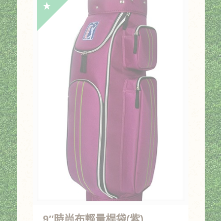
格：
格：
NT$3,000。
NT$2,100。
9″時尚布輕量桿袋(紫)