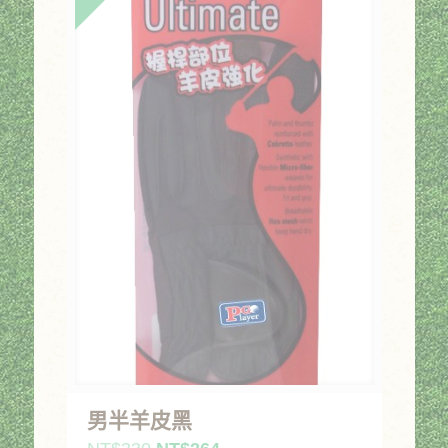
男半羊皮黑