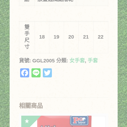
雙
手
18
19
20
21
22
尺
寸
貨號:
GGL2005
分類:
女手套
,
手套
Facebook
Line
Twitter
相關商品