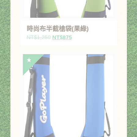
時尚布半截槍袋(果綠)
原
目
NT$
1,250
NT$
875
始
前
價
價
格：
格：
NT$1,250。
NT$875。